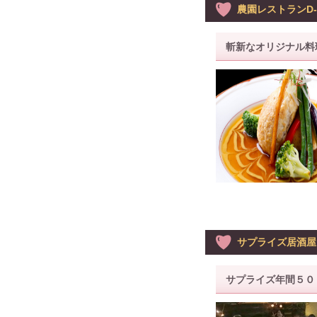
農園レストランD-
斬新なオリジナル料
サプライズ居酒屋
サプライズ年間５０