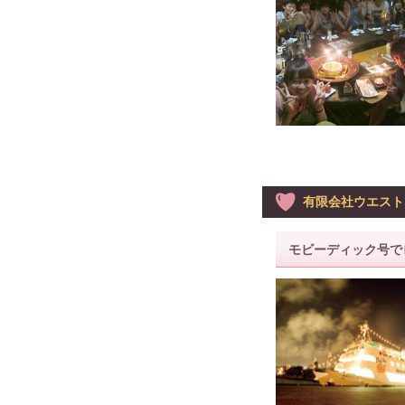
有限会社ウエスト
モビーディック号で