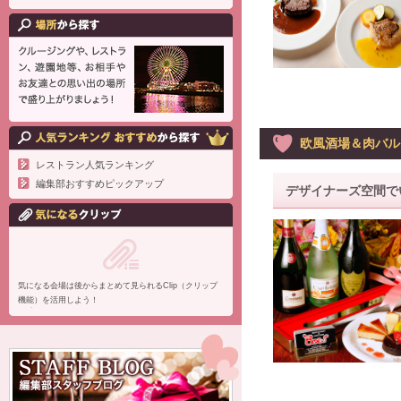
欧風酒場＆肉バル 
レストラン人気ランキング
編集部おすすめピックアップ
デザイナーズ空間で
気になる会場は後からまとめて見られるClip（クリップ
機能）を活用しよう！