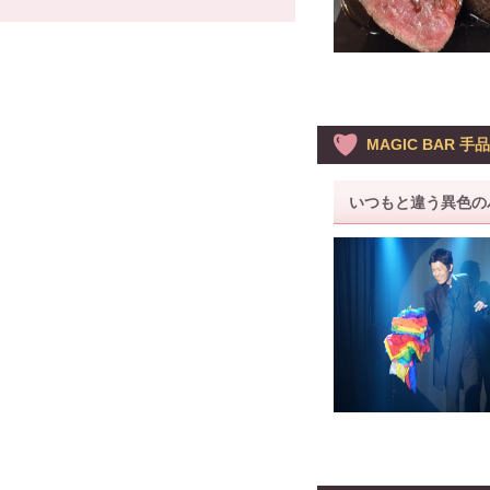
MAGIC BAR 手
いつもと違う異色の