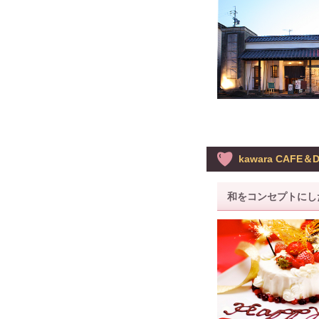
kawara CAFE＆
和をコンセプトにし