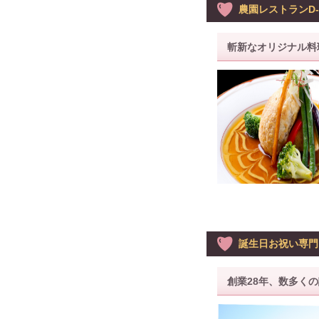
農園レストランD-
斬新なオリジナル料
誕生日お祝い専門
創業28年、数多く