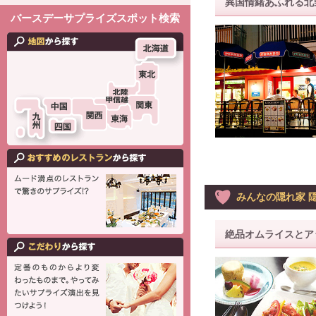
異国情緒あふれる北
バースデーサプライズスポット検索
みんなの隠れ家 隠れ
絶品オムライスとア