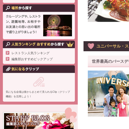
ユニバーサル・ス
レストラン人気ランキング
編集部おすすめピックアップ
世界最高のバースデ
気になる会場は後からまとめて見られるClip（クリップ
機能）を活用しよう！