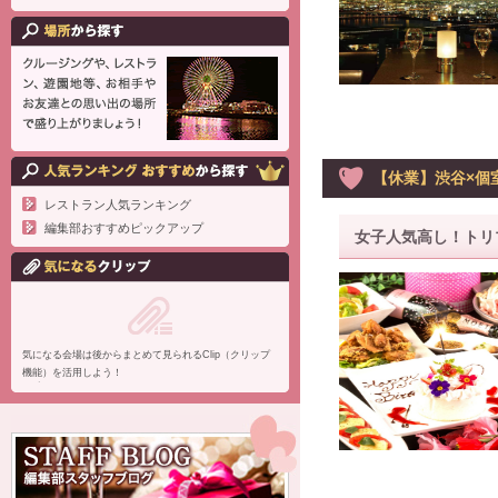
【休業】渋谷×個室ダ
レストラン人気ランキング
編集部おすすめピックアップ
女子人気高し！トリ
気になる会場は後からまとめて見られるClip（クリップ
機能）を活用しよう！