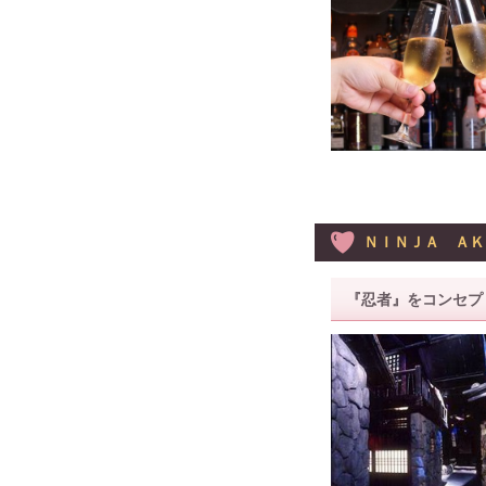
ＮＩＮＪＡ ＡＫ
『忍者』をコンセプ