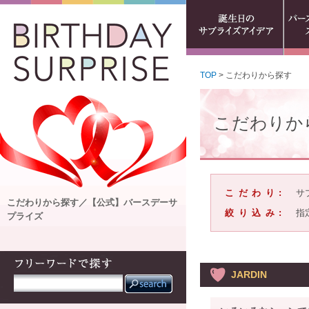
TOP
> こだわりから探す
こだわりか
こだわり:
サ
こだわりから探す／【公式】バースデーサ
絞り込み:
指
プライズ
JARDIN