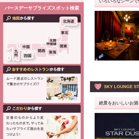
いろいろなシーンで
バースデーサプライズスポット検索
SKY LOUNGE S
絶景をおいしいお酒