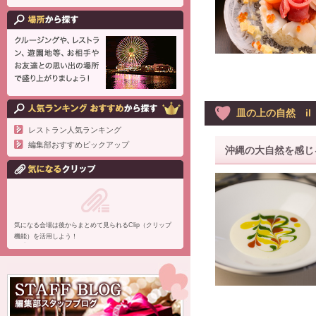
皿の上の自然 il G
レストラン人気ランキング
編集部おすすめピックアップ
沖縄の大自然を感じ
気になる会場は後からまとめて見られるClip（クリップ
機能）を活用しよう！