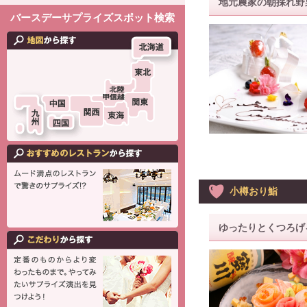
地元農家の朝採れ野
バースデーサプライズスポット検索
小樽おり鮨
ゆったりとくつろげ