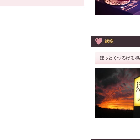
縁空
ほっとくつろげる和