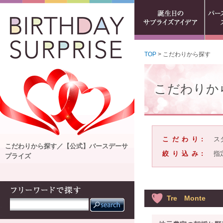
TOP
> こだわりから探す
こだわりか
こだわり:
ス
こだわりから探す／【公式】バースデーサ
絞り込み:
指
プライズ
Tre Monte