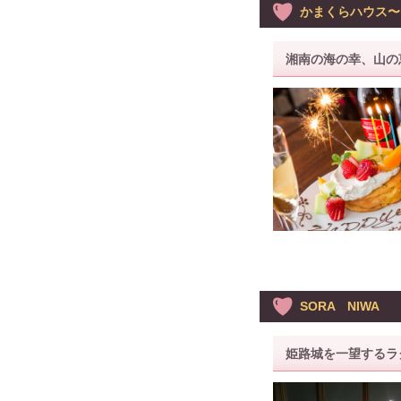
かまくらハウス〜ka
湘南の海の幸、山の
SORA NIWA
姫路城を一望するラ