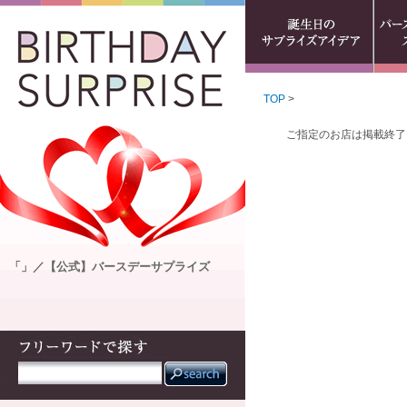
TOP
>
ご指定のお店は掲載終了
「」／【公式】バースデーサプライズ