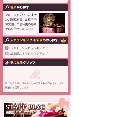
レストラン人気ランキング
編集部おすすめピックアップ
気になる会場は後からまとめて見られるClip（クリップ
機能）を活用しよう！