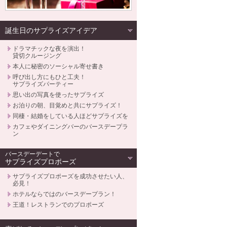
誕生日のサプライズアイデア
ドラマチックな夜を演出！
貸切クルージング
本人に秘密のソーシャル寄せ書き
呼び出し方にもひと工夫！
サプライズパーティー
思い出の写真を使ったサプライズ
お泊りの朝、目覚めと共にサプライズ！
同棲・結婚をしている人ほどサプライズを
カフェやダイニングバーのバースデープラ
ン
バースデーデートで
サプライズプロポーズ
サプライズプロポーズを成功させたい人、
必見！
ホテルならではのバースデープラン！
王道！レストランでのプロポーズ