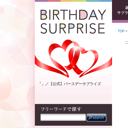
TOP
>
「」／【公式】バースデーサプライズ