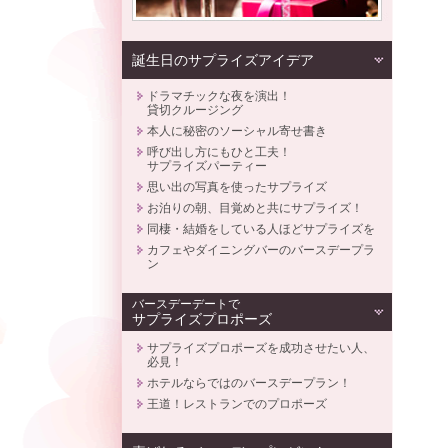
誕生日のサプライズアイデア
ドラマチックな夜を演出！
貸切クルージング
本人に秘密のソーシャル寄せ書き
呼び出し方にもひと工夫！
サプライズパーティー
思い出の写真を使ったサプライズ
お泊りの朝、目覚めと共にサプライズ！
同棲・結婚をしている人ほどサプライズを
カフェやダイニングバーのバースデープラ
ン
バースデーデートで
サプライズプロポーズ
サプライズプロポーズを成功させたい人、
必見！
ホテルならではのバースデープラン！
王道！レストランでのプロポーズ